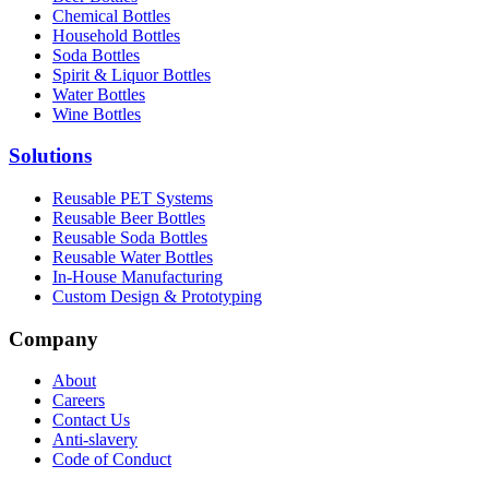
Chemical Bottles
Household Bottles
Soda Bottles
Spirit & Liquor Bottles
Water Bottles
Wine Bottles
Solutions
Reusable PET Systems
Reusable Beer Bottles
Reusable Soda Bottles
Reusable Water Bottles
In-House Manufacturing
Custom Design & Prototyping
Company
About
Careers
Contact Us
Anti-slavery
Code of Conduct