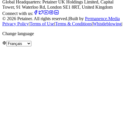
Global Headquarters: Petainer UK Holdings Limited, Capital
Tower, 91 Waterloo Rd, London SE1 8RT, United Kingdom
Connect with us:
©
2026
Petainer.
All rights reserved
.
|
Built by
Permanence.Media
Privacy Policy
|
Terms of Use
|
Terms & Conditions
|
Whistleblowing
|
Change language