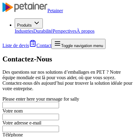
Petainer
Produits
Industries
Durabilité
Perspectives
À propos
Liste de devis
Contact
Toggle navigation menu
Contactez-Nous
Des questions sur nos solutions d’emballages en PET ? Notre
équipe mondiale est là pour vous aider, où que vous soyez.
Contactez-nous dès aujourd’hui pour trouver la solution idéale pour
votre entreprise.
Please enter here your message for sally
Votre nom
Votre adresse e-mail
Téléphone